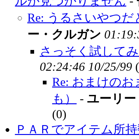
ルが見つかりません
-
Re: うるさいやつ
ー・クルガン
01:19:
さっそく試してみ
02:24:46 10/25/99
Re: おまけ
も）
-
ユーリー
(
0)
ＰＡＲでアイテム所持