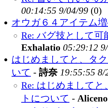
00:14:55 9/04/99
(
0)
オウガ６４アイテム増
Re: バグ技として
Exhalatio
05:29:12 9
はじめましてと、タク
いて
-
詩奈
19:55:55 8/
Re: はじめまして
トについて
-
Aliceno