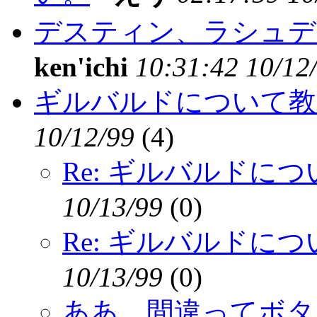
デスティン、ラシュデ
ken'ichi
10:31:42 10/12
ギルバルドについて教
10/12/99
(
4)
Re: ギルバルドに
10/13/99
(
0)
Re: ギルバルドに
10/13/99
(
0)
ああ、間違ってボタ