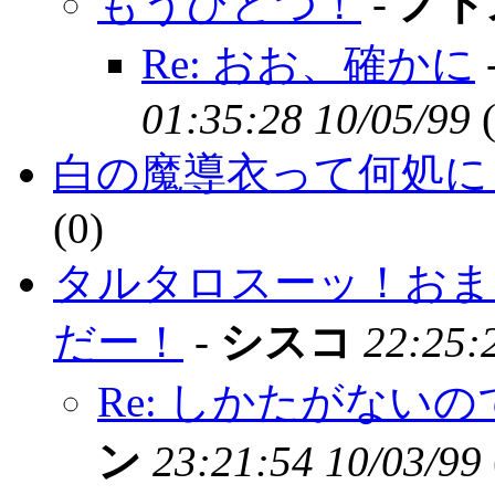
もうひとつ！
-
ノト
Re: おお、確かに
01:35:28 10/05/99
白の魔導衣って何処に
(
0)
タルタロスーッ！おま
だー！
-
シスコ
22:25:
Re: しかたがない
ン
23:21:54 10/03/99