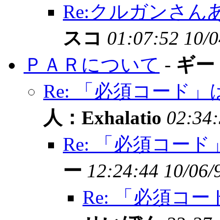
Re:クルガンさ
スコ
01:07:52 10/0
ＰＡＲについて
-
ギー
Re: 「必須コード」
人：Exhalatio
02:34:
Re: 「必須コード
ー
12:24:44 10/06/
Re: 「必須コ