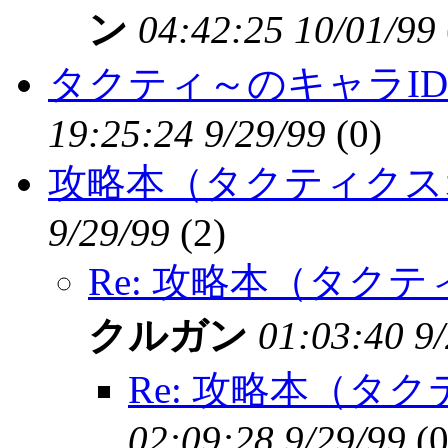
ン
04:42:25 10/01/99
タクティ～のキャラI
19:25:24 9/29/99
(
0)
攻略本（タクティクス
9/29/99
(
2)
Re: 攻略本（タク
クルガン
01:03:40 9
Re: 攻略本（タ
02:09:28 9/29/99
(
0