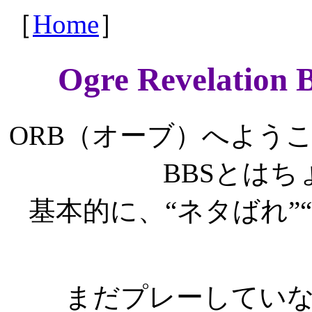
［
Home
］
Ogre Revelati
ORB（オーブ）へよう
BBSとは
基本的に、“ネタばれ”
まだプレーしてい