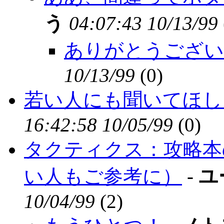
う
04:07:43 10/13/99
ありがとうござい
10/13/99
(
0)
若い人にも聞いてほし
16:42:58 10/05/99
(
0)
タクティクス：攻略本
い人もご参考に）
-
ユ
10/04/99
(
2)