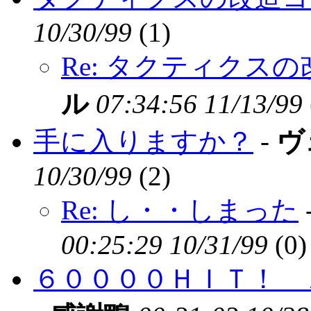
10/30/99
(
1)
Re: タクティクス
ル
07:34:56 11/13/99
手に入りますか？
-
ヴ
10/30/99
(
2)
Re: し・・しまった
00:25:29 10/31/99
(
0)
６００００ＨＩＴ！ 