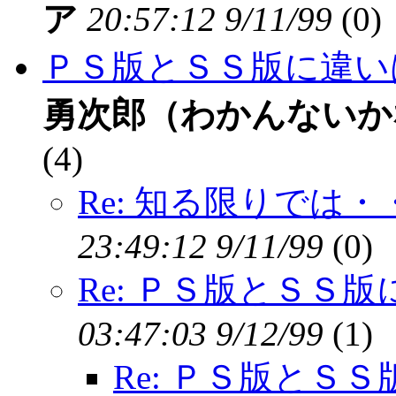
ア
20:57:12 9/11/99
(
0)
ＰＳ版とＳＳ版に違い
勇次郎（わかんないか
(
4)
Re: 知る限りでは・
23:49:12 9/11/99
(
0)
Re: ＰＳ版とＳＳ
03:47:03 9/12/99
(
1)
Re: ＰＳ版とＳ