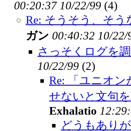
00:20:37 10/22/99
(
4)
Re: そうそう、そ
ガン
00:40:32 10/22/
さっそくログを調
10/22/99
(
2)
Re: 「ユニ
せないと文句を
Exhalatio
12:29:
どうもありが