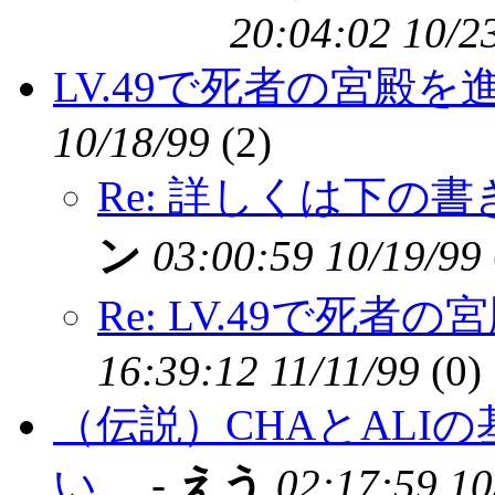
20:04:02 10/2
LV.49で死者の宮殿
10/18/99
(
2)
Re: 詳しくは下の
ン
03:00:59 10/19/99
Re: LV.49で死
16:39:12 11/11/99
(
0)
（伝説）CHAとALI
い。
-
えう
02:17:59 10