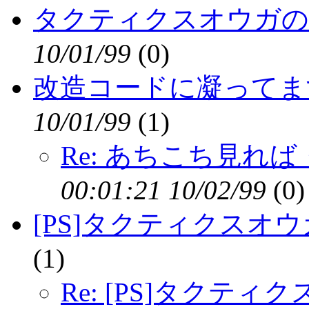
タクティクスオウガの
10/01/99
(
0)
改造コードに凝ってま
10/01/99
(
1)
Re: あちこち見れば
00:01:21 10/02/99
(
0)
[PS]タクティクスオ
(
1)
Re: [PS]タクティ