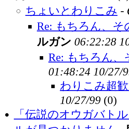
ちょいとわりこみ
-
Re: もちろん、
ルガン
06:22:28 1
Re: もちろん
01:48:24 10/27/
わりこみ超歓
10/27/99
(
0)
「伝説のオウガバトル