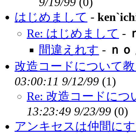
9/19/99
(
0)
はじめまして
-
ken`ich
Re: はじめまして
-
間違えれす
-
ｎｏ
改造コードについて教
03:00:11 9/12/99
(
1)
Re: 改造コードに
13:23:49 9/23/99
(
0)
アンキセスは仲間にす