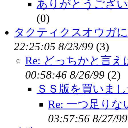
ありがとうござい
(
0)
タクティクスオウガに
22:25:05 8/23/99
(
3)
Re: どっちかと言
00:58:46 8/26/99
(
2)
ＳＳ版を買いまし
Re: 一つ足り
03:57:56 8/27/99