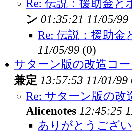
Re: 伝説：援助金
ン
01:35:21 11/05/99
Re: 伝説：援助
11/05/99
(
0)
サターン版の改造コー
兼定
13:57:53 11/01/99
Re: サターン版の
Alicenotes
12:45:25 1
ありがとうござい