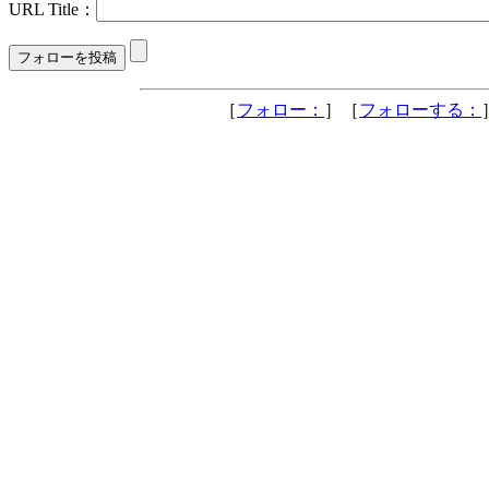
URL Title：
［
フォロー：
］［
フォローする：