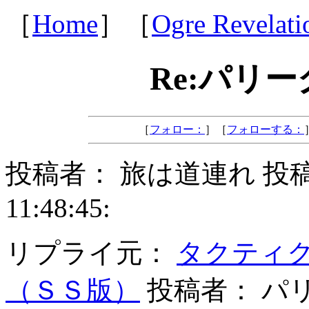
［
Home
］［
Ogre Revelati
Re:パリ
［
フォロー：
］［
フォローする：
投稿者： 旅は道連れ 投稿日： 
11:48:45:
リプライ元：
タクティ
（ＳＳ版）
投稿者： パリ