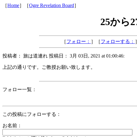
［
Home
］［
Ogre Revelation Board
］
25から
［
フォロー：
］［
フォローする：
投稿者： 旅は道連れ 投稿日： 3月 03日, 2021 at 01:00:46:
上記の通りです。ご教授お願い致します。
フォロー一覧：
この投稿にフォローする：
お名前：