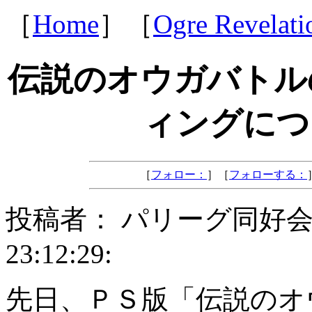
［
Home
］［
Ogre Revelati
伝説のオウガバトル
ィングにつ
［
フォロー：
］［
フォローする：
投稿者： パリーグ同好会 投稿日
23:12:29:
先日、ＰＳ版「伝説のオ