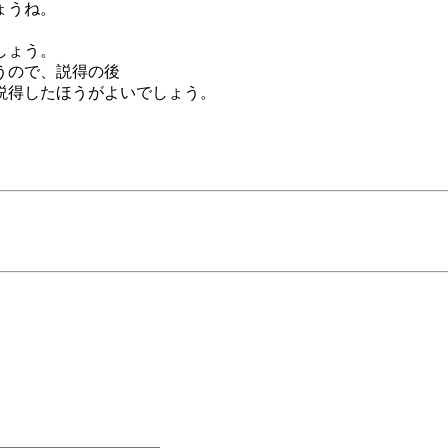
ょうね。
しょう。
うので、説得の後
説得したほうがよいでしょう。