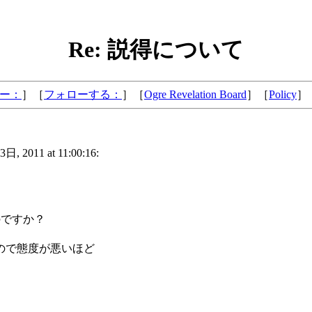
Re: 説得について
ー：
］［
フォローする：
］［
Ogre Revelation Board
］［
Policy
］
11 at 11:00:16:
のですか？
ので態度が悪いほど